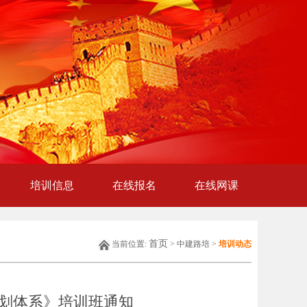
培训信息
在线报名
在线网课
首页
当前位置:
> 中建路培 >
培训动态
计划体系》培训班通知