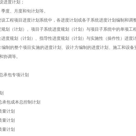
建设进度计划；
、季度、月度和旬计划等。
建设工程项目进度计划系统中，各进度计划或各子系统进度计划编制和调
度规划（计划）、项目子系统进度规划（计划）与项目子系统中的单项工
性进度规划（计划）、指导性进度规划（计划）与实施性（操作性）进度
方编制的整个项目实施的进度计划、设计方编制的进度计划、施工和设备
和协调等。
总承包专项计划
计划
总承包成本总控制计划
质量计划
质量计划
质量计划