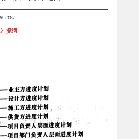
览量：3387
系》提纲